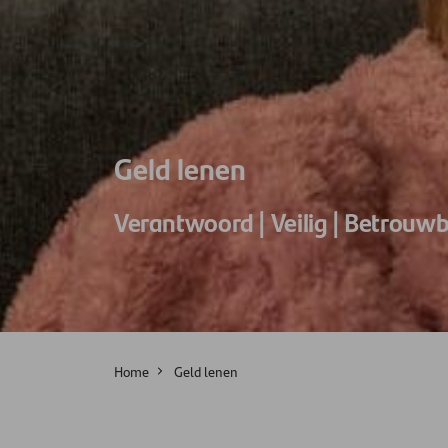
Geld lenen
Verantwoord | Veilig | Betrouw
Home
Geld lenen