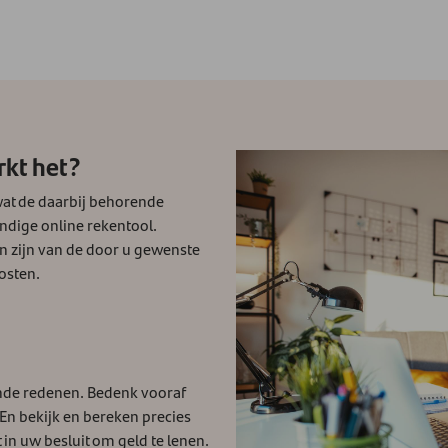
rkt het?
wat de daarbij behorende
ndige online rekentool.
n zijn van de door u gewenste
kosten.
ende redenen. Bedenk vooraf
 En bekijk en bereken precies
 in uw besluit om geld te lenen.