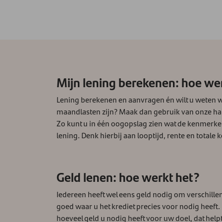
Mijn lening berekenen: hoe we
Lening berekenen en aanvragen én wilt u weten 
maandlasten zijn? Maak dan gebruik van onze ha
Zo kunt u in één oogopslag zien wat de kenmerke
lening. Denk hierbij aan looptijd, rente en totale 
Geld lenen: hoe werkt het?
Iedereen heeft wel eens geld nodig om verschill
goed waar u het krediet precies voor nodig heeft.
hoeveel geld u nodig heeft voor uw doel, dat helpt