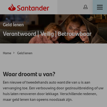
Geld lenen
Verantwoord | Veilig | Betrouwbaar
Home
Geld lenen
Waar droomt u van?
Een nieuwe of tweedehands auto want die van u is aan
vervanging toe. Een verbouwing door gezinsuitbreiding of uw
huis laten renoveren door lekkage. Verschillende redenen,
maar geld lenen kan opeens noodzaak zijn.