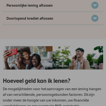
Persoonlijke lening aflossen
Doorlopend krediet aflossen
Hoeveel geld kan ik lenen?
De mogelijkheden voor het aanvragen van een lening hangen
af van verschillende, persoonsgebonden factoren. Dit zijn
onder meer de hoogte van uw inkomen, uw financiële
verplichtingen en een eventuele BKR-registratie.