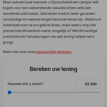
Maar ook een luxe wanneer u bijvoorbeeld een camper wilt
kopen voor een welverdiende vakantie of een zelfs een
wereldreis wilt maken. Geld lenen moet in ieder geval een
verstandige en weloverwogen bewuste keuze zijn. Denkt u er
inderdaad over na om geld te lenen, maar weet u nog niet
precies hoe dit werkt en wat er mogelijk is? Met dit handige
overzicht over het aanvragen van een lening helpen we u
graag!
Meer info over onze
persoonlijke leningen.
Bereken uw lening
Hoeveel wilt u lenen?