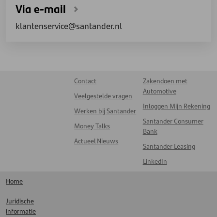
Via e-mail
klantenservice@santander.nl
Contact
Zakendoen met
Automotive
Veelgestelde vragen
Inloggen Mijn Rekening
Werken bij Santander
Santander Consumer
Money Talks
Bank
Actueel Nieuws
Santander Leasing
LinkedIn
Home
Juridische
informatie