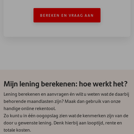
BEREKEN EN VRAAG AAN
Mijn lening berekenen: hoe werkt het?
Lening berekenen en aanvragen én wilt u weten wat de daarbij
behorende maandlasten zijn? Maak dan gebruik van onze
handige online rekentool.
Zo kunt u in één oogopslag zien wat de kenmerken zijn van de
door u gewenste lening. Denk hierbij aan looptijd, rente en
totale kosten.