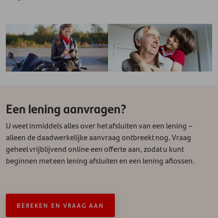
Een lening aanvragen?
U weet inmiddels alles over het afsluiten van een lening –
alleen de daadwerkelijke aanvraag ontbreekt nog. Vraag
geheel vrijblijvend online een offerte aan, zodat u kunt
beginnen met een lening afsluiten en een lening aflossen.
BEREKEN EN VRAAG AAN