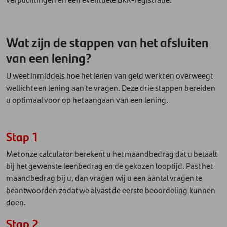
Wat zijn de stappen van het afsluiten
van een lening?
U weet inmiddels hoe het lenen van geld werkt en overweegt
wellicht een lening aan te vragen. Deze drie stappen bereiden
u optimaal voor op het aangaan van een lening.
Stap 1
Met onze calculator berekent u het maandbedrag dat u betaalt
bij het gewenste leenbedrag en de gekozen looptijd. Past het
maandbedrag bij u, dan vragen wij u een aantal vragen te
beantwoorden zodat we alvast de eerste beoordeling kunnen
doen.
Stap 2