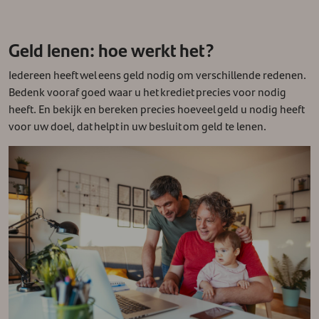
Geld lenen: hoe werkt het?
Iedereen heeft wel eens geld nodig om verschillende redenen.
Bedenk vooraf goed waar u het krediet precies voor nodig
heeft. En bekijk en bereken precies hoeveel geld u nodig heeft
voor uw doel, dat helpt in uw besluit om geld te lenen.