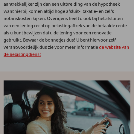
aantrekkelijker zijn dan een uitbreiding van de hypotheek
want hierbij komen altijd hoge afsluit-, taxatie- en zelfs
notariskosten kijken. Overigens heeft u ook bij het afsluiten
van een lening recht op belastingaftrek van de betaalde rente
als u kunt bewijzen dat u de lening voor een renovatie
gebruikt. Bewaar de bonnetjes dus! U bent hiervoor zelf
verantwoordelijk dus zie voor meer informatie
de website van
de Belastingdienst