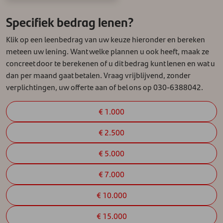
Specifiek bedrag lenen?
Klik op een leenbedrag van uw keuze hieronder en bereken
meteen uw lening. Want welke plannen u ook heeft, maak ze
concreet door te berekenen of u dit bedrag kunt lenen en wat u
dan per maand gaat betalen. Vraag vrijblijvend, zonder
verplichtingen, uw offerte aan of bel ons op 030-6388042.
€ 1.000
€ 2.500
€ 5.000
€ 7.000
€ 10.000
€ 15.000