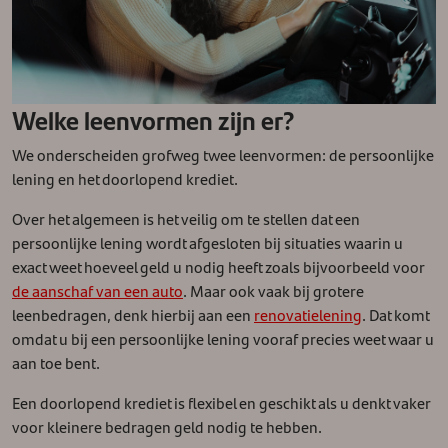
Welke leenvormen zijn er?
We onderscheiden grofweg twee leenvormen: de persoonlijke
lening en het doorlopend krediet.
Over het algemeen is het veilig om te stellen dat een
persoonlijke lening wordt afgesloten bij situaties waarin u
exact weet hoeveel geld u nodig heeft zoals bijvoorbeeld voor
de aanschaf van een auto
. Maar ook vaak bij grotere
leenbedragen, denk hierbij aan een
renovatielening
. Dat komt
omdat u bij een persoonlijke lening vooraf precies weet waar u
aan toe bent.
Een doorlopend krediet is flexibel en geschikt als u denkt vaker
voor kleinere bedragen geld nodig te hebben.