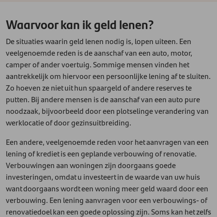
Waarvoor kan ik geld lenen?
De situaties waarin geld lenen nodig is, lopen uiteen. Een
veelgenoemde reden is de aanschaf van een auto, motor,
camper of ander voertuig. Sommige mensen vinden het
aantrekkelijk om hiervoor een persoonlijke lening af te sluiten.
Zo hoeven ze niet uit hun spaargeld of andere reserves te
putten. Bij andere mensen is de aanschaf van een auto pure
noodzaak, bijvoorbeeld door een plotselinge verandering van
werklocatie of door gezinsuitbreiding.
Een andere, veelgenoemde reden voor het aanvragen van een
lening of krediet is een geplande verbouwing of renovatie.
Verbouwingen aan woningen zijn doorgaans goede
investeringen, omdat u investeert in de waarde van uw huis
want doorgaans wordt een woning meer geld waard door een
verbouwing. Een lening aanvragen voor een verbouwings- of
renovatiedoel kan een goede oplossing zijn. Soms kan het zelfs