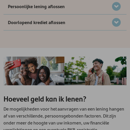
Persoonlijke lening aflossen
Doorlopend krediet aflossen
Hoeveel geld kan ik lenen?
De mogelijkheden voor het aanvragen van een lening hangen
af van verschillende, persoonsgebonden factoren. Dit zijn
onder meer de hoogte van uw inkomen, uw financiële
verplichtingen en een eventuele BKR-registratie.