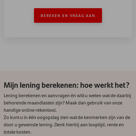
BEREKEN EN VRAAG AAN
Mijn lening berekenen: hoe werkt het?
Lening berekenen en aanvragen én wilt u weten wat de daarbij
behorende maandlasten zijn? Maak dan gebruik van onze
handige online rekentool.
Zo kunt u in één oogopslag zien wat de kenmerken zijn van de
door u gewenste lening. Denk hierbij aan looptijd, rente en
totale kosten.