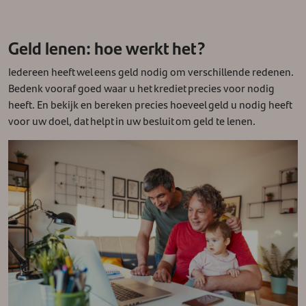
Geld lenen: hoe werkt het?
Iedereen heeft wel eens geld nodig om verschillende redenen.
Bedenk vooraf goed waar u het krediet precies voor nodig
heeft. En bekijk en bereken precies hoeveel geld u nodig heeft
voor uw doel, dat helpt in uw besluit om geld te lenen.