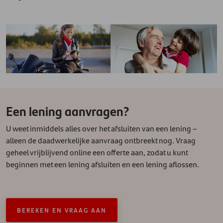
Een lening aanvragen?
U weet inmiddels alles over het afsluiten van een lening –
alleen de daadwerkelijke aanvraag ontbreekt nog. Vraag
geheel vrijblijvend online een offerte aan, zodat u kunt
beginnen met een lening afsluiten en een lening aflossen.
BEREKEN EN VRAAG AAN