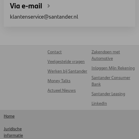
Via e-mail
klantenservice@santander.nl
Contact
Zakendoen met
Automotive
Veelgestelde vragen
Inloggen Mijn Rekening
Werken bij Santander
Santander Consumer
Money Talks
Bank
Actueel Nieuws
Santander Leasing
LinkedIn
Home
Juridische
informatie