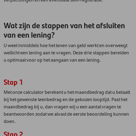
Wat zijn de stappen van het afsluiten
van een lening?
U weet inmiddels hoe het lenen van geld werkt en overweegt
wellicht een lening aan te vragen. Deze drie stappen bereiden
u optimaal voor op het aangaan van een lening.
Stap 1
Met onze calculator berekent u het maandbedrag dat u betaalt
bij het gewenste leenbedrag en de gekozen looptijd. Past het
maandbedrag bij u, dan vragen wij u een aantal vragen te
beantwoorden zodat we alvast de eerste beoordeling kunnen
doen.
Stap 2