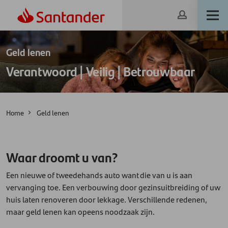
Geld lenen
Verantwoord | Veilig | Betrouwbaar
Home
Geld lenen
Waar droomt u van?
Een nieuwe of tweedehands auto want die van u is aan
vervanging toe. Een verbouwing door gezinsuitbreiding of uw
huis laten renoveren door lekkage. Verschillende redenen,
maar geld lenen kan opeens noodzaak zijn.