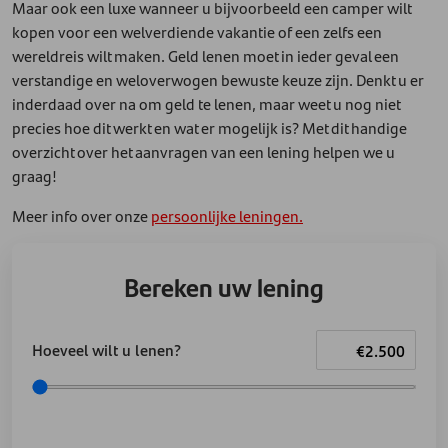
Maar ook een luxe wanneer u bijvoorbeeld een camper wilt
kopen voor een welverdiende vakantie of een zelfs een
wereldreis wilt maken. Geld lenen moet in ieder geval een
verstandige en weloverwogen bewuste keuze zijn. Denkt u er
inderdaad over na om geld te lenen, maar weet u nog niet
precies hoe dit werkt en wat er mogelijk is? Met dit handige
overzicht over het aanvragen van een lening helpen we u
graag!
Meer info over onze
persoonlijke leningen.
Bereken uw lening
Hoeveel wilt u lenen?