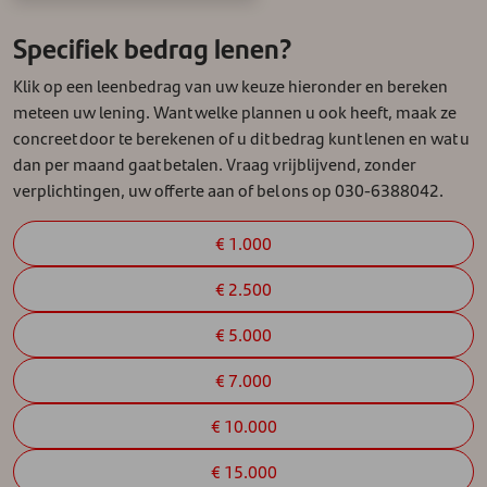
Specifiek bedrag lenen?
Klik op een leenbedrag van uw keuze hieronder en bereken
meteen uw lening. Want welke plannen u ook heeft, maak ze
concreet door te berekenen of u dit bedrag kunt lenen en wat u
dan per maand gaat betalen. Vraag vrijblijvend, zonder
verplichtingen, uw offerte aan of bel ons op 030-6388042.
€ 1.000
€ 2.500
€ 5.000
€ 7.000
€ 10.000
€ 15.000