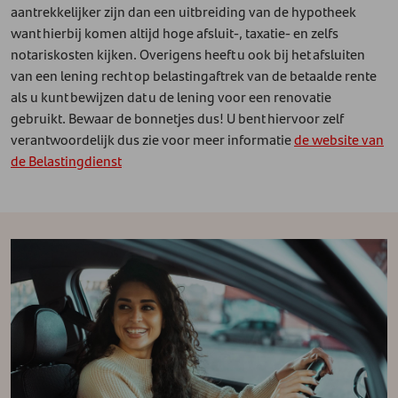
aantrekkelijker zijn dan een uitbreiding van de hypotheek
want hierbij komen altijd hoge afsluit-, taxatie- en zelfs
notariskosten kijken. Overigens heeft u ook bij het afsluiten
van een lening recht op belastingaftrek van de betaalde rente
als u kunt bewijzen dat u de lening voor een renovatie
gebruikt. Bewaar de bonnetjes dus! U bent hiervoor zelf
verantwoordelijk dus zie voor meer informatie
de website van
de Belastingdienst