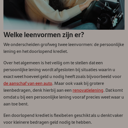
Welke leenvormen zijn er?
We onderscheiden grofweg twee leenvormen: de persoonlijke
lening en het doorlopend krediet.
Over het algemeen is het veilig om te stellen dat een
persoonlijke lening wordt afgesloten bij situaties waarin u
exact weet hoeveel geld u nodig heeft zoals bijvoorbeeld voor
de aanschaf van een auto
. Maar ook vaak bij grotere
leenbedragen, denk hierbij aan een
renovatielening
. Dat komt
omdat u bij een persoonlijke lening vooraf precies weet waar u
aan toe bent.
Een doorlopend krediet is flexibel en geschikt als u denkt vaker
voor kleinere bedragen geld nodig te hebben.