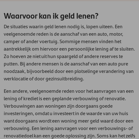
Waarvoor kan ik geld lenen?
De situaties waarin geld lenen nodig is, lopen uiteen. Een
veelgenoemde reden is de aanschaf van een auto, motor,
camper of ander voertuig. Sommige mensen vinden het
aantrekkelijk om hiervoor een persoonlijke lening af te sluiten.
Zo hoeven ze niet uit hun spaargeld of andere reserves te
putten. Bij andere mensen is de aanschaf van een auto pure
noodzaak, bijvoorbeeld door een plotselinge verandering van
werklocatie of door gezinsuitbreiding.
Een andere, veelgenoemde reden voor het aanvragen van een
lening of krediet is een geplande verbouwing of renovatie.
Verbouwingen aan woningen zijn doorgaans goede
investeringen, omdat u investeert in de waarde van uw huis
want doorgaans wordt een woning meer geld waard door een
verbouwing. Een lening aanvragen voor een verbouwings- of
renovatiedoel kan een goede oplossing zijn. Soms kan het zelfs